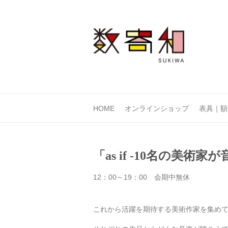
HOME
オンラインショップ
表具｜額
「as if -10名の美術家
12：00～19：00 会期中無休
これから活躍を期待する美術作家を集め