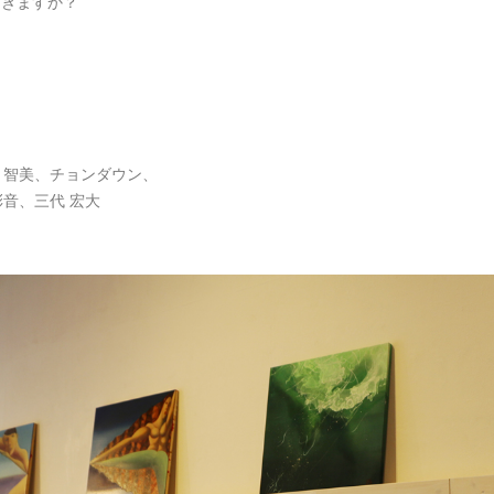
てきますか？
岡 智美、チョンダウン、
彩音、三代 宏大