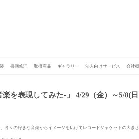
装
書画修理
取扱商品
ギャラリー
法人向けサービス
会社
が音楽を表現してみた-」 4/29（金）～5/8(
て、各々の好きな音楽からイメージを広げてレコードジャケットの大き