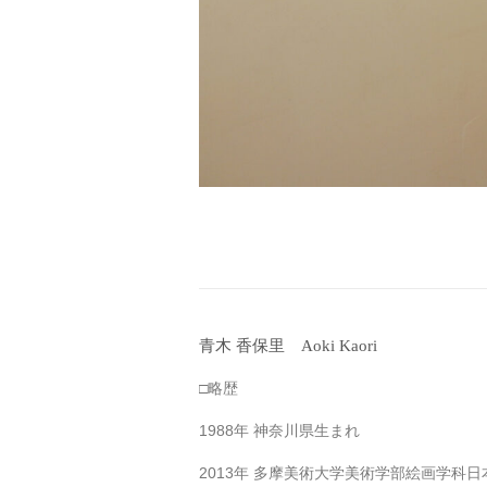
青木 香保里 Aoki Kaori
□略歴
1988年 神奈川県生まれ
2013年 多摩美術大学美術学部絵画学科