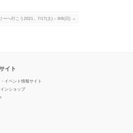
へ行こう2021」7/17(土) – 8/8(日)
→
サイト
会・イベント情報サイト
ラインショップ
h