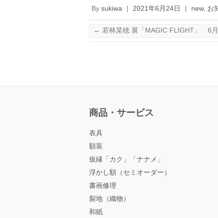
By
sukiwa
|
2021年6月24日
|
new
,
お
←
若林菜穂 展「MAGIC FLIGHT」 
商品・サービス
表具
額装
仮縁「カク」「ナナメ」
浮かし額（セミオーダー）
書画修理
裂地（織物）
和紙