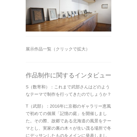
展示作品一覧（クリックで拡大）
作品制作に関するインタビュー
S（数寄和）：これまで武部さんはどのよう
なテーマで制作を行ってきたのでしょうか？
T（武部）：2016年に京都のギャラリー恵風
で初めての個展「記憶の庭」を開催しまし
た。その際、故郷である北海道の風景をテー
マとし、実家の裏の木々が生い茂る場所で冬
にデッサンしたものをメインに発表しまし