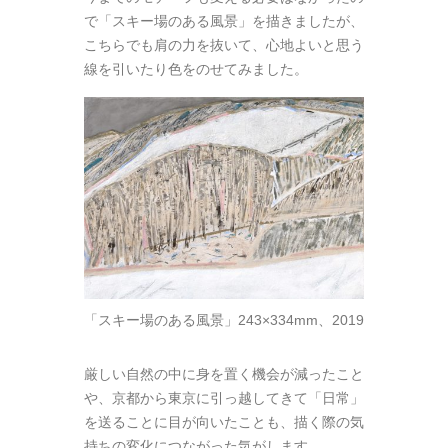
で「スキー場のある風景」を描きましたが、
こちらでも肩の力を抜いて、心地よいと思う
線を引いたり色をのせてみました。
「スキー場のある風景」243×334mm、2019
厳しい自然の中に身を置く機会が減ったこと
や、京都から東京に引っ越してきて「日常」
を送ることに目が向いたことも、描く際の気
持ちの変化につながった気がします。