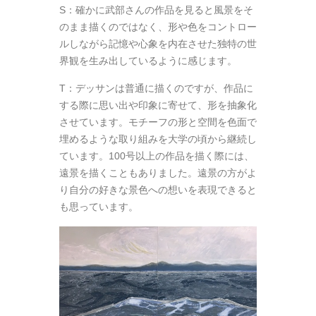
S：確かに武部さんの作品を見ると風景をそ
のまま描くのではなく、形や色をコントロー
ルしながら記憶や心象を内在させた独特の世
界観を生み出しているように感じます。
T：デッサンは普通に描くのですが、作品に
する際に思い出や印象に寄せて、形を抽象化
させています。モチーフの形と空間を色面で
埋めるような取り組みを大学の頃から継続し
ています。100号以上の作品を描く際には、
遠景を描くこともありました。遠景の方がよ
り自分の好きな景色への想いを表現できると
も思っています。