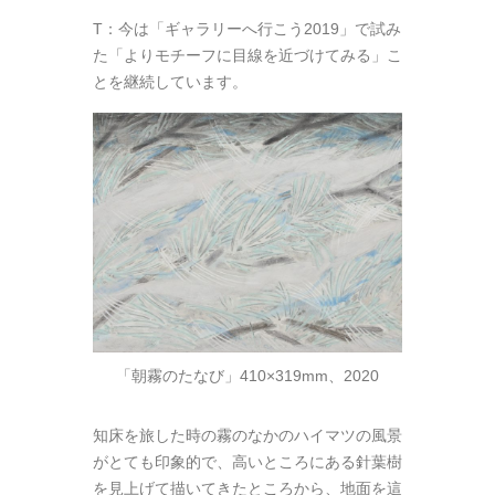
T：今は「ギャラリーへ行こう2019」で試み
た「よりモチーフに目線を近づけてみる」こ
とを継続しています。
「朝霧のたなび」410×319mm、2020
知床を旅した時の霧のなかのハイマツの風景
がとても印象的で、高いところにある針葉樹
を見上げて描いてきたところから、地面を這