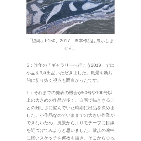
「望郷」F150、2017 ※本作品は展示しま
せん。
S：昨年の「ギャラリーへ行こう2019」では
小品を3点出品いただきました。風景を断片
的に切り抜く視点も面白かったです。
T：それまでの発表の機会が50号や100号以
上の大きめの作品が多く、自宅で描ききるこ
との難しさに悩んでいた時期に出品を決めま
した。小作品なのでいままでの大きい作業が
できないため、風景からよりモチーフに目線
を近づけてみようと思いました。散歩の途中
に軽いスケッチを何枚も描き、そこから心地