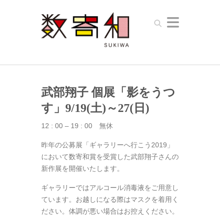
Search
武部翔子 個展「影をうつ
す」9/19(土)～27(日)
12 : 00 – 19 : 00 無休
昨年の公募展「ギャラリーへ行こう2019」
において数寄和賞を受賞した武部翔子さんの
新作展を開催いたします。
ギャラリーではアルコール消毒液をご用意し
ています。お越しになる際はマスクを着用く
ださい。体調が悪い場合はお控えください。