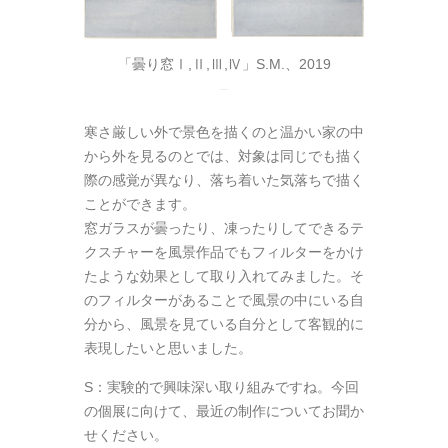
「曇り窓Ⅰ,Ⅱ,Ⅲ,Ⅳ」S.M.、2019
–
寒さ厳しい外で景色を描くのと温かい家の中
から外を見るのとでは、対象は同じでも描く
際の感覚が異なり、落ち着いた気落ちで描く
ことができます。
窓ガラスが曇ったり、凍ったりしてできるテ
クスチャーを風景作品でもフィルターをかけ
たような効果として取り入れてみました。そ
のフィルターがあることで風景の中にいる自
分から、風景を見ている自分として客観的に
表現したいと思いました。
S：実験的で興味深い取り組みですね。今回
の個展に向けて、最近の制作についてお聞か
せください。