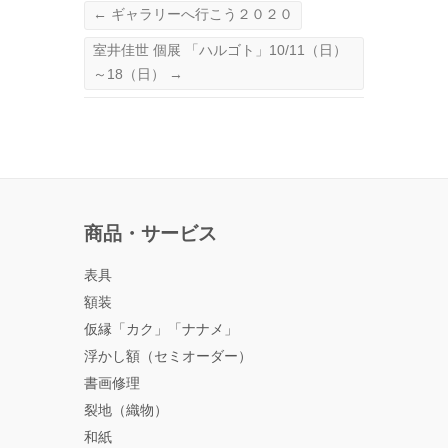
←
ギャラリーへ行こう２０２０
室井佳世 個展 「ハルゴト」10/11（日）
～18（日）
→
商品・サービス
表具
額装
仮縁「カク」「ナナメ」
浮かし額（セミオーダー）
書画修理
裂地（織物）
和紙