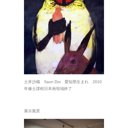
土井沙織 Saori Doi 愛知県生まれ 2010
年修士課程日本画領域終了
展示風景