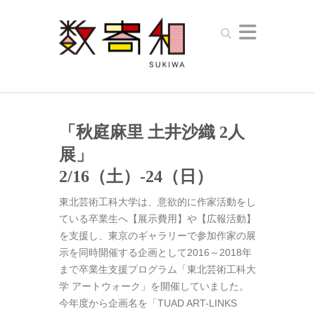
Search
「秋庭麻里 土井沙織 2人
展」
2/16（土）-24（日）
東北芸術工科大学は、意欲的に作家活動をし
ている卒業生へ【展示費用】や【広報活動】
を支援し、東京のギャラリーで参加作家の展
示を同時開催する企画として2016～2018年
まで卒業生支援プログラム「東北芸術工科大
学 アートウォーク」を開催していました。
今年度から企画名を「TUAD ART-LINKS