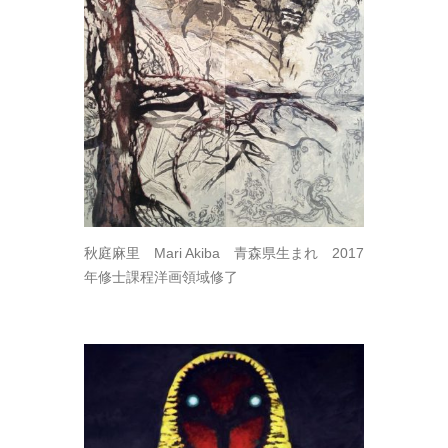
秋庭麻里 Mari Akiba 青森県生まれ 2017
年修士課程洋画領域修了