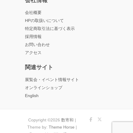
会社情報
会社概要
HPの取扱いについて
特定商取引法に基づく表示
採用情報
お問い合わせ
アクセス
関連サイト
展覧会・イベント情報サイト
オンラインショップ
English
Copyright ©2026
数寄和
|
Theme by:
Theme Horse
|