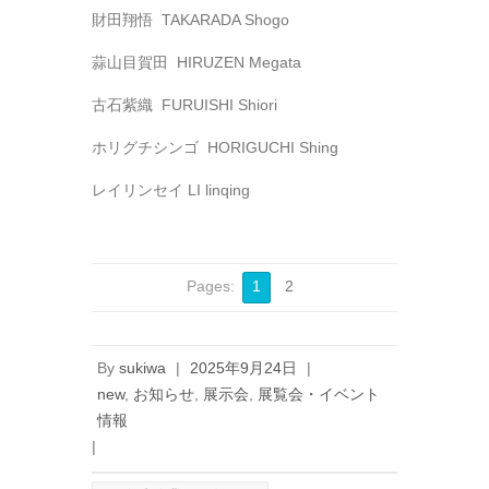
財田翔悟 TAKARADA Shogo
蒜山目賀田 HIRUZEN Megata
古石紫織 FURUISHI Shiori
ホリグチシンゴ HORIGUCHI Shing
レイリンセイ LI linqing
Pages:
1
2
By
sukiwa
|
2025年9月24日
|
new
,
お知らせ
,
展示会
,
展覧会・イベント
情報
|