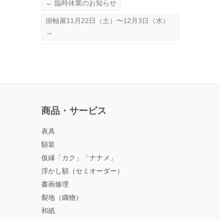
←
臨時休業のお知らせ
掛軸展11月22日（土）〜12月3日（水）
→
商品・サービス
表具
額装
仮縁「カク」「ナナメ」
浮かし額（セミオーダー）
書画修理
裂地（織物）
和紙